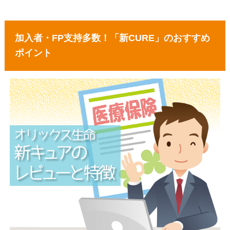
加入者・FP支持多数！「新CURE」のおすすめ
ポイント