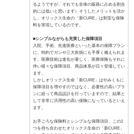
るようですが、それでも全体の販路に占める割合
的には低いと思います）そうしたメリットを活か
し、オリックス生命の「新CURE」は割安な保険
料を実現しているのです。
■シンプルながらも充実した保障項目
入院、手術、先進医療といった基本の保障プラン
に、特約でガンや三大疾病にも手厚く備えられま
す。医療技術は進化が著しく、医療保険もそれに
伴い様々な保障項目、商品体系が日々登場してい
ます。
しかしオリックス生命「新CURE」はやみくもに
保障項目を増やすのではなく、必要性の高いプラ
ンに絞って商品設計を行っていますので、結果と
して非常に汎用性の高い保険になっているといえ
ます。
お手ごろな保険料とシンプルな保障項目、この2
つを持ち合わせたオリックス生命の「新CURE」