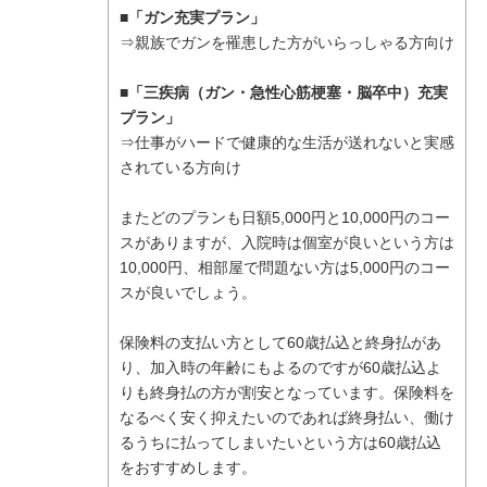
■「ガン充実プラン」
⇒親族でガンを罹患した方がいらっしゃる方向け
■「三疾病（ガン・急性心筋梗塞・脳卒中）充実
プラン」
⇒仕事がハードで健康的な生活が送れないと実感
されている方向け
またどのプランも日額5,000円と10,000円のコー
スがありますが、入院時は個室が良いという方は
10,000円、相部屋で問題ない方は5,000円のコー
スが良いでしょう。
保険料の支払い方として60歳払込と終身払があ
り、加入時の年齢にもよるのですが60歳払込よ
りも終身払の方が割安となっています。保険料を
なるべく安く抑えたいのであれば終身払い、働け
るうちに払ってしまいたいという方は60歳払込
をおすすめします。