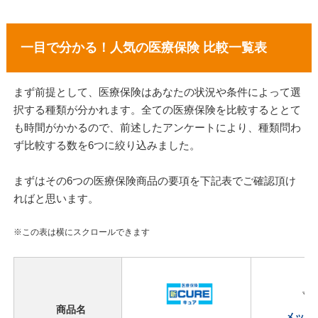
一目で分かる！人気の医療保険 比較一覧表
まず前提として、医療保険はあなたの状況や条件によって選
択する種類が分かれます。全ての医療保険を比較するととて
も時間がかかるので、前述したアンケートにより、種類問わ
ず比較する数を6つに絞り込みました。
まずはその6つの医療保険商品の要項を下記表でご確認頂け
ればと思います。
※この表は横にスクロールできます
商品名
メット