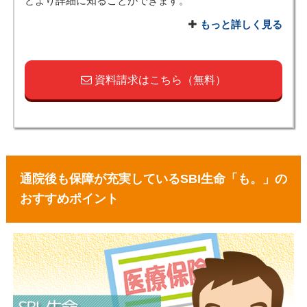
どより詳細に知ることができます。
もっと詳しく見る
資料請求はこちら（無料）
通院後も保障が充実しているSBI生命「も。」の
おすすめポイント