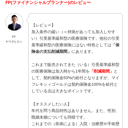
FP(ファイナンシャルプランナー)のレビュー
【レビュー】
加入条件の緩い（＝持病があっても加入しやす
FP
い）引受基準緩和型の医療保険です。他社の引受
ヤマダヒロシ
基準緩和型の医療保険にはない特色としては
「保
険金の支払削減期間」
にあります。
これまで販売されてきた（いる）引受基準緩和型
の医療保険は加入時から1年間を
「削減期間」
と
して、契約保険金50%の給付となりますが、マイ
フレキシィゴールドは契約保険金100%を給付と
している点は大きなポイントです。
【オススメしたい人】
年代を問う商品特性はありません。また、性別、
既婚未婚についても同様です。
これまでの（疾病による）入院・治療歴や手術歴