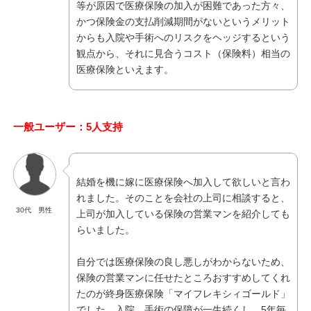
等が原因で医療保険の加入が困難であった方々、
かつ保険金の支払削減期間がないというメリット
からも入院や手術へのリスクをヘッジするという
観点から、それに見合うコスト（保険料）相当の
医療保険といえます。
一般ユーザー：5人支持
結婚を機に嫁に医療保険へ加入して欲しいと言わ
れました。そのことを会社の上司に相談すると、
30代 男性
上司が加入している保険の営業マンを紹介しても
らいました。
自分では医療保険の良し悪しがわからないため、
保険の営業マンに任せたところおすすめしてくれ
たのが終身医療保険「マイフレキシィゴールド」
でした。入院、手術の保障が一生続くし、5年毎