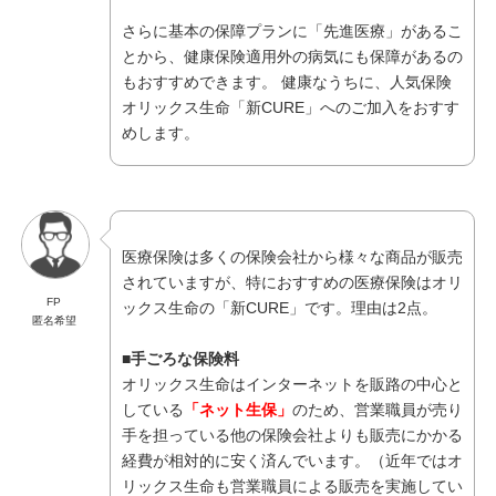
さらに基本の保障プランに「先進医療」があるこ
とから、健康保険適用外の病気にも保障があるの
もおすすめできます。 健康なうちに、人気保険
オリックス生命「新CURE」へのご加入をおすす
めします。
医療保険は多くの保険会社から様々な商品が販売
されていますが、特におすすめの医療保険はオリ
FP
ックス生命の「新CURE」です。理由は2点。
匿名希望
■手ごろな保険料
オリックス生命はインターネットを販路の中心と
している
「ネット生保」
のため、営業職員が売り
手を担っている他の保険会社よりも販売にかかる
経費が相対的に安く済んでいます。（近年ではオ
リックス生命も営業職員による販売を実施してい