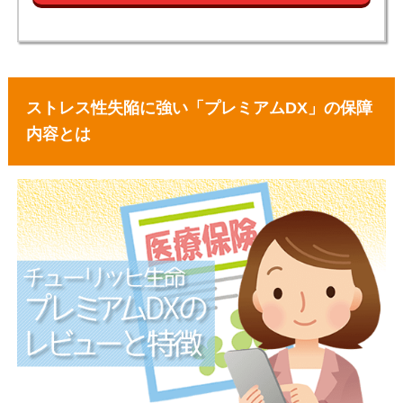
ストレス性失陥に強い「プレミアムDX」の保障
内容とは