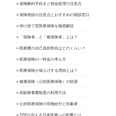
»
保険解約手続きと税金処理の注意点
»
保険相談の注意点とおすすめの相談窓口
»
掛け捨て型医療保険を徹底解説
»
「保険者」と「被保険者」とは？
»
医療費の自己負担割合はどのくらい？
»
医療保険の一時金の考え方
»
医療保険が値上げする理由とは？
»
健康保険（公的医療保険）の財源
»
高額療養費制度の利用方法
»
公的医療保険の現物給付と対象者
»
TPPが与える日本医療への影響とは