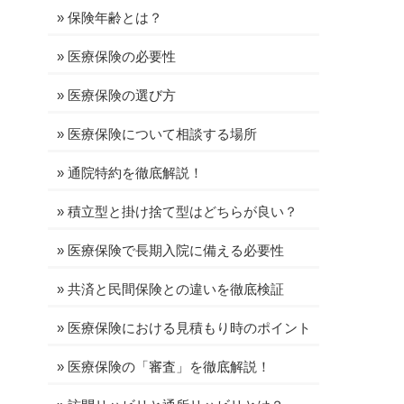
»
保険年齢とは？
»
医療保険の必要性
»
医療保険の選び方
»
医療保険について相談する場所
»
通院特約を徹底解説！
»
積立型と掛け捨て型はどちらが良い？
»
医療保険で長期入院に備える必要性
»
共済と民間保険との違いを徹底検証
»
医療保険における見積もり時のポイント
»
医療保険の「審査」を徹底解説！