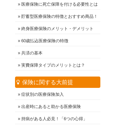
»
医療保険に死亡保障を付ける必要性とは
»
貯蓄型医療保険の特徴とおすすめ商品！
»
終身医療保険のメリット・デメリット
»
60歳払込医療保険の特徴
»
共済の基本
»
実費保障タイプのメリットとは？
保険に関する大前提
»
症状別の医療保険加入
»
出産時にあると助かる医療保険
»
持病がある人必見！「6つの心得」