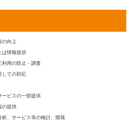
容の向上
たは情報提供
正利用の防止・調査
対しての対応
サービスの一部提供
報の提供
分析、サービス等の検討、開発