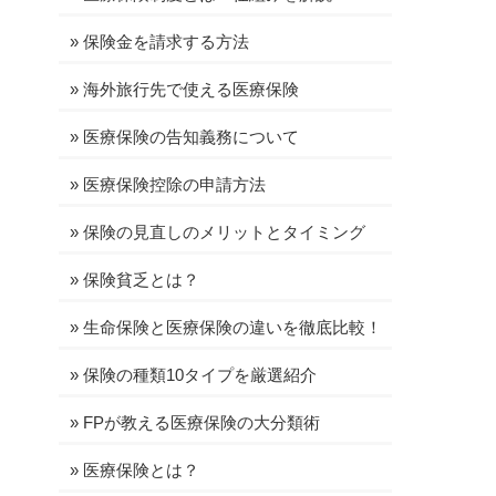
»
保険金を請求する方法
»
海外旅行先で使える医療保険
»
医療保険の告知義務について
»
医療保険控除の申請方法
»
保険の見直しのメリットとタイミング
»
保険貧乏とは？
»
生命保険と医療保険の違いを徹底比較！
»
保険の種類10タイプを厳選紹介
»
FPが教える医療保険の大分類術
»
医療保険とは？