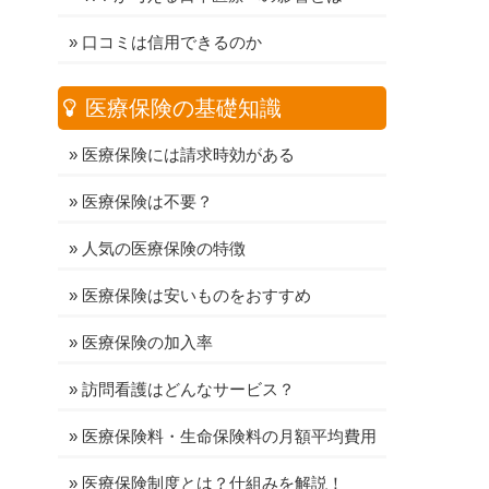
»
口コミは信用できるのか
医療保険の基礎知識
»
医療保険には請求時効がある
»
医療保険は不要？
»
人気の医療保険の特徴
»
医療保険は安いものをおすすめ
»
医療保険の加入率
»
訪問看護はどんなサービス？
»
医療保険料・生命保険料の月額平均費用
»
医療保険制度とは？仕組みを解説！