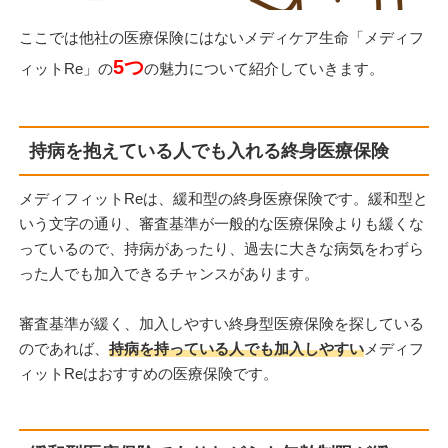
ここでは他社の医療保険にはないメディケア生命「メディフ
5つ
ィットRe」の
の魅力について紹介していきます。
持病を抱えている人でも入れる終身医療保険
メディフィットReは、緩和型の終身医療保険です。緩和型と
いう文字の通り、審査基準が一般的な医療保険よりも緩くな
っているので、持病があったり、過去に大きな病気をわずら
った人でも加入できるチャンスがあります。
審査基準が緩く、加入しやすい終身型医療保険を探している
のであれば、
持病を持っている人でも加入しやすい
メディフ
ィットReはおすすめの医療保険です。