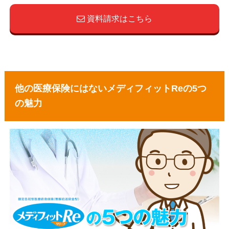
資料請求はこちら
他の医療保険にはないメディフィットReの5つ
の魅力