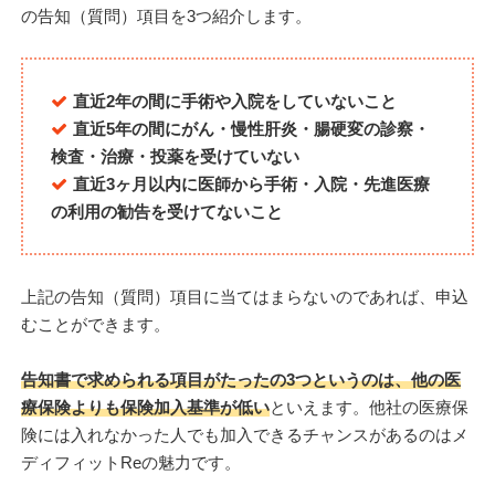
の告知（質問）項目を3つ紹介します。
直近2年の間に手術や入院をしていないこと
直近5年の間にがん・慢性肝炎・腸硬変の診察・
検査・治療・投薬を受けていない
直近3ヶ月以内に医師から手術・入院・先進医療
の利用の勧告を受けてないこと
上記の告知（質問）項目に当てはまらないのであれば、申込
むことができます。
告知書で求められる項目がたったの3つというのは、他の医
療保険よりも保険加入基準が低い
といえます。他社の医療保
険には入れなかった人でも加入できるチャンスがあるのはメ
ディフィットReの魅力です。