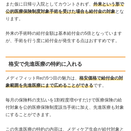
また仮に日帰り入院としてカウントされず、
外来という形で
公的医療保険制度対象手術を受けた場合も給付金の対象
とな
ります。
外来の手術時の給付金額は基本給付金の5倍となっています
が、手術を行う度に給付金が発生する点はおすすめです。
格安で先進医療の特約に入れる
メディフィットReの5つ目の魅力は、
格安価格で給付金の対
象範囲を先進医療にまで広めることができる
です。
毎月の保険料の支払いを1割程度増やすだけで医療保険の給
付対象を公的医療保険制度該当手術に加え、先進医療も対象
にすることができます。
この先進医療の特約の内容は、メディケア生命が給付対象と