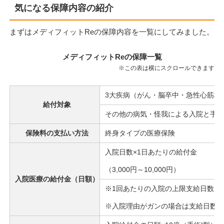
気になる保障内容の紹介
まずはメディフィットReの保障内容を一覧にしてみました。
メディフィットReの保障一覧
※この表は横にスクロールできます
3大疾病（がん・脳卒中・急性心筋梗
給付対象
その他の病気・怪我による入院と手術
保険料の支払い方法
終身タイプの医療保険
入院日数×1日あたりの給付金
（3,000円～10,000円）
入院医療の給付金（日額）
※1回あたりの入院の上限支給日数は6
※入院理由がガンの場合は支給日数が