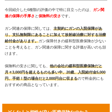
今回紹介した6種類の評価の中で特に目立ったのは、
ガン関
連の保障の手厚さ
と
保険料の安さ
です。
ガン関連の保障に関しては、
主契約にガンの入院保障があ
り、支払無制限にあることに加えて放射線治療に対する治療
給付金があります。
ガン保障付きの緩和型医療保険が少ない
ことを考えると、ガン関連の保障に関する評価が高いのも頷
けます。
保険料の安さに関しても、
他の会社の緩和型医療保険だと
月々3,000円を超えるものも多い中、20歳、入院給付金5,000
円、手術Ⅰ型の場合だと2,000円台に収まる
ので料金的にも
おすすめの商品となっています。