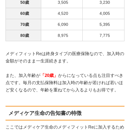
50歳
3,505
3,230
60歳
4,520
4,005
70歳
6,090
5,395
80歳
8,975
7,775
メディフィットReは終身タイプの医療保険なので、加入時の
金額がそのまま一生涯続きます。
また、加入年齢が
「20歳」
からになっている点も注目すべき
点です。毎月の支払保険料は加入時の年齢が若ければ若いほ
ど安くなるので、年齢を重ねてから入るよりもお得です。
メディケア生命の告知書の特徴
ここではメディケア生命のメディフィットReに加入するため