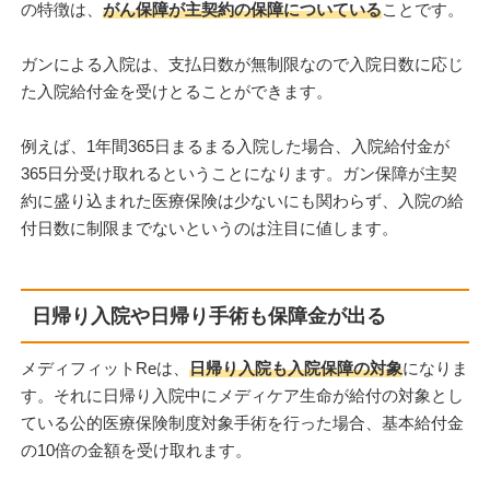
の特徴は、
がん保障が主契約の保障についている
ことです。
ガンによる入院は、支払日数が無制限なので入院日数に応じ
た入院給付金を受けとることができます。
例えば、1年間365日まるまる入院した場合、入院給付金が
365日分受け取れるということになります。ガン保障が主契
約に盛り込まれた医療保険は少ないにも関わらず、入院の給
付日数に制限までないというのは注目に値します。
日帰り入院や日帰り手術も保障金が出る
メディフィットReは、
日帰り入院も入院保障の対象
になりま
す。それに日帰り入院中にメディケア生命が給付の対象とし
ている公的医療保険制度対象手術を行った場合、基本給付金
の10倍の金額を受け取れます。