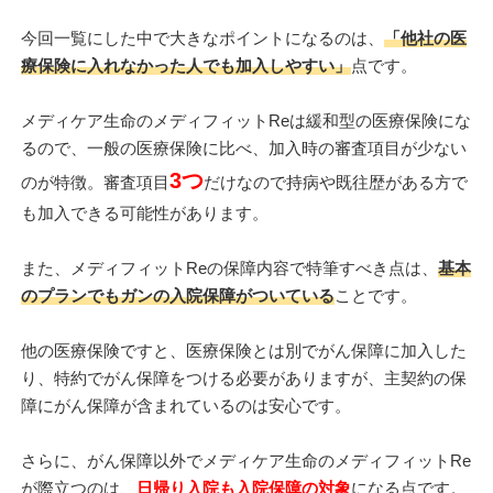
今回一覧にした中で大きなポイントになるのは、
「他社の医
療保険に入れなかった人でも加入しやすい」
点です。
メディケア生命のメディフィットReは緩和型の医療保険にな
るので、一般の医療保険に比べ、加入時の審査項目が少ない
3つ
のが特徴。審査項目
だけなので持病や既往歴がある方で
も加入できる可能性があります。
また、メディフィットReの保障内容で特筆すべき点は、
基本
のプランでもガンの入院保障がついている
ことです。
他の医療保険ですと、医療保険とは別でがん保障に加入した
り、特約でがん保障をつける必要がありますが、主契約の保
障にがん保障が含まれているのは安心です。
さらに、がん保障以外でメディケア生命のメディフィットRe
が際立つのは、
日帰り入院も入院保障の対象
になる点です。