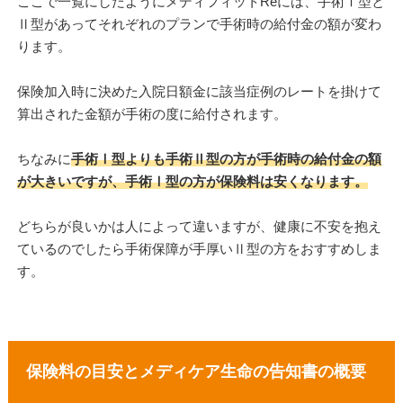
ここで一覧にしたようにメディフィットReには、手術Ⅰ型と
Ⅱ型があってそれぞれのプランで手術時の給付金の額が変わ
ります。
保険加入時に決めた入院日額金に該当症例のレートを掛けて
算出された金額が手術の度に給付されます。
ちなみに
手術Ⅰ型よりも手術Ⅱ型の方が手術時の給付金の額
が大きいですが、手術Ⅰ型の方が保険料は安くなります。
どちらが良いかは人によって違いますが、健康に不安を抱え
ているのでしたら手術保障が手厚いⅡ型の方をおすすめしま
す。
保険料の目安とメディケア生命の告知書の概要