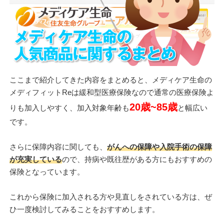
ここまで紹介してきた内容をまとめると、メディケア生命の
メディフィットReは緩和型医療保険なので通常の医療保険よ
20歳~85歳
りも加入しやすく、加入対象年齢も
と幅広い
です。
さらに保障内容に関しても、
がんへの保障や入院手術の保障
が充実している
ので、持病や既往歴がある方にもおすすめの
保険となっています。
これから保険に加入される方や見直しをされている方は、ぜ
ひ一度検討してみることをおすすめします。