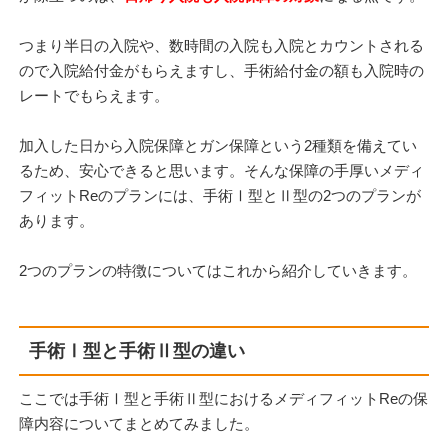
つまり半日の入院や、数時間の入院も入院とカウントされる
ので入院給付金がもらえますし、手術給付金の額も入院時の
レートでもらえます。
加入した日から入院保障とガン保障という2種類を備えてい
るため、安心できると思います。そんな保障の手厚いメディ
フィットReのプランには、手術Ⅰ型とⅡ型の2つのプランが
あります。
2つのプランの特徴についてはこれから紹介していきます。
手術Ⅰ型と手術Ⅱ型の違い
ここでは手術Ⅰ型と手術Ⅱ型におけるメディフィットReの保
障内容についてまとめてみました。