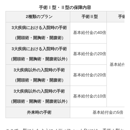
手術Ⅰ型・Ⅱ型の保障内容
2種類のプラン
手術Ⅱ型
手術
3大疾病における入院時の手術
基本給付金の40倍
（開頭術・開胸術・開腹術）
3大疾病における入院時の手術
基本給付金の20倍
（開頭術・開胸術・開腹術以外）
基本給付金
3大疾病以外の入院時の手術
基本給付金の20倍
（開頭術・開胸術・開腹術）
3大疾病以外の入院時の手術
基本給付金の10倍
（開頭術・開胸術・開腹術以外）
外来時の手術
基本給付金の5倍