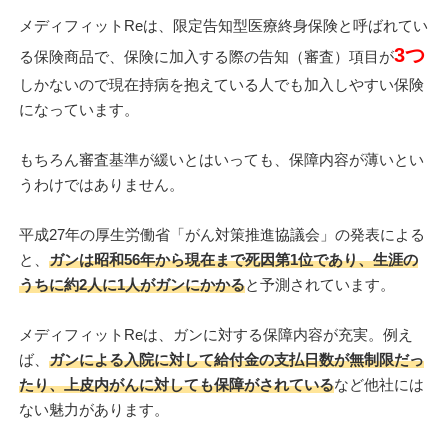
メディフィットReは、限定告知型医療終身保険と呼ばれてい
3つ
る保険商品で、保険に加入する際の告知（審査）項目が
しかないので現在持病を抱えている人でも加入しやすい保険
になっています。
もちろん審査基準が緩いとはいっても、保障内容が薄いとい
うわけではありません。
平成27年の厚生労働省「がん対策推進協議会」の発表による
と、
ガンは昭和56年から現在まで死因第1位であり、生涯の
うちに約2人に1人がガンにかかる
と予測されています。
メディフィットReは、ガンに対する保障内容が充実。例え
ば、
ガンによる入院に対して給付金の支払日数が無制限だっ
たり、上皮内がんに対しても保障がされている
など他社には
ない魅力があります。