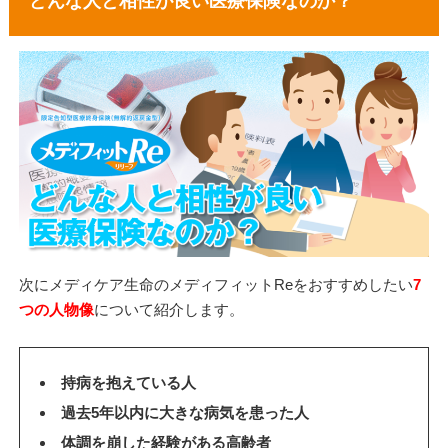
どんな人と相性が良い医療保険なのか？
次にメディケア生命のメディフィットReをおすすめしたい
7
つの人物像
について紹介します。
持病を抱えている人
過去5年以内に大きな病気を患った人
体調を崩した経験がある高齢者