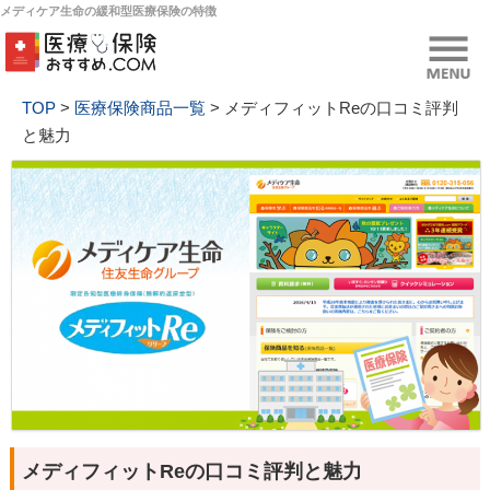
メディケア生命の緩和型医療保険の特徴
TOP
>
医療保険商品一覧
>
メディフィットReの口コミ評判
と魅力
メディフィットReの口コミ評判と魅力