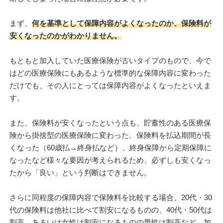
まず、
何を基準として保障内容がよくなったのか、保険料が
安くなったのかがわかりません。
もともと加入していた医療保険が古いタイプのもので、今で
はどの医療保険にもあるような標準的な保障内容に変わった
だけでも、その人にとっては保障内容がよくなったといえま
す。
また、保険料が安くなったという点も、貯蓄性のある医療保
険から掛捨型の医療保険に変わった、保険料を払込期間が長
くなった（60歳払→終身払など）、終身保障から定期保障に
なったなど様々な要因が考えられるため、必ずしも安くなっ
たから「良い」という判断はできません。
さらに同程度の保障内容で保険料を比較する場合、20代・30
代の保険料は他社に比べて割安になるものの、40代・50代は
割高、あるいは女性は割安になるものの男性は割高など、加