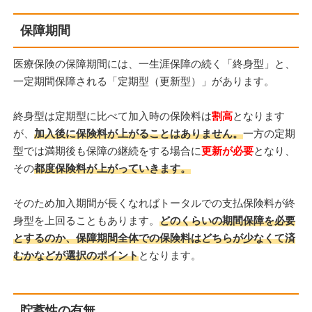
保障期間
医療保険の保障期間には、一生涯保障の続く「終身型」と、
一定期間保障される「定期型（更新型）」があります。
終身型は定期型に比べて加入時の保険料は
割高
となります
が、
加入後に保険料が上がることはありません。
一方の定期
型では満期後も保障の継続をする場合に
更新が必要
となり、
その
都度保険料が上がっていきます。
そのため加入期間が長くなればトータルでの支払保険料が終
身型を上回ることもあります。
どのくらいの期間保障を必要
とするのか、保障期間全体での保険料はどちらが少なくて済
むかなどが選択のポイント
となります。
貯蓄性の有無