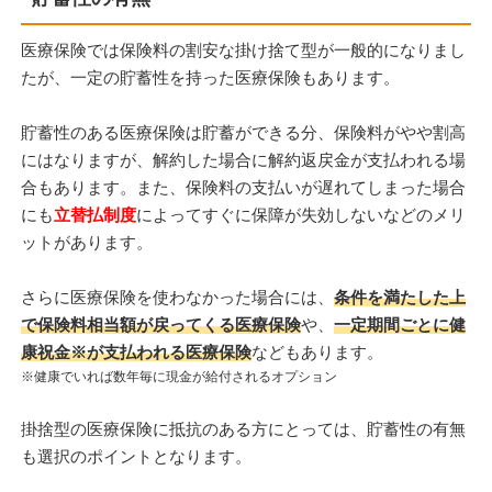
医療保険では保険料の割安な掛け捨て型が一般的になりまし
たが、一定の貯蓄性を持った医療保険もあります。
貯蓄性のある医療保険は貯蓄ができる分、保険料がやや割高
にはなりますが、解約した場合に解約返戻金が支払われる場
合もあります。また、保険料の支払いが遅れてしまった場合
にも
立替払制度
によってすぐに保障が失効しないなどのメリ
ットがあります。
さらに医療保険を使わなかった場合には、
条件を満たした上
で保険料相当額が戻ってくる医療保険
や、
一定期間ごとに健
康祝金※が支払われる医療保険
などもあります。
※健康でいれば数年毎に現金が給付されるオプション
掛捨型の医療保険に抵抗のある方にとっては、貯蓄性の有無
も選択のポイントとなります。