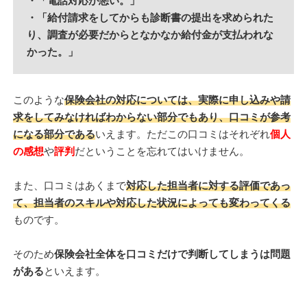
・「電話対応が悪い。」
・「給付請求をしてからも診断書の提出を求められた
り、調査が必要だからとなかなか給付金が支払われな
かった。」
このような
保険会社の対応については、実際に申し込みや請
求をしてみなければわからない部分でもあり、口コミが参考
になる部分である
いえます。ただこの口コミはそれぞれ
個人
の感想
や
評判
だということを忘れてはいけません。
また、口コミはあくまで
対応した担当者に対する評価であっ
て、担当者のスキルや対応した状況によっても変わってくる
ものです。
そのため
保険会社全体を口コミだけで判断してしまうは問題
がある
といえます。