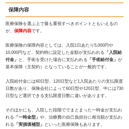
保障内容
医療保険を選ぶ上で最も重視すべきポイントともいえるの
が、
保障内容
です。
医療保険の保障内容としては、入院1日あたり5,000円や
10,000円など、契約時に設定した金額が支払われる
「入院給
付金」
と、手術を受けた場合に支払われる
「手術給付金」
が
基本保障（主契約）となっていることが一般的です。
入院給付金には60日型、120日型など1入院あたりの支払限度
日数があり、保険会社によって60日型や120日型、中には730
日型など選択できる支払限度日数に違いがあります。
そのほかにも、入院した段階ででまとまった一時金が支払わ
れる
「一時金型」
や、治療費の自己負担分に相当額が支払わ
れる
「実損填補型」
といった医療保険もあります。